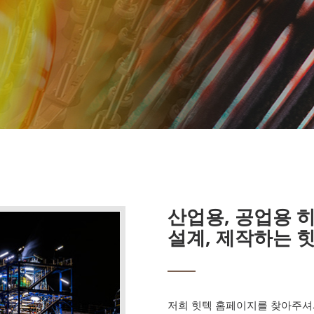
산업용, 공업용 
설계, 제작하는 힛
저희 힛텍 홈페이지를 찾아주셔