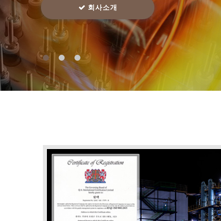
오시는 길
오시는 길
회사소개
회사소개