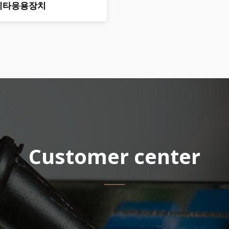
기타응용장치
Customer center