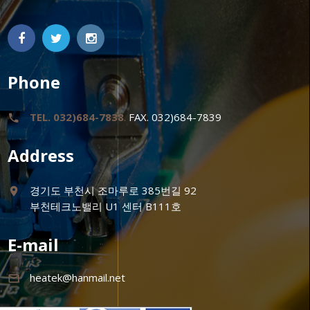
Phone
TEL. 032)684-7838
FAX. 032)684-7839
Address
경기도 부천시 조마루로 385번길 92
부천테크노밸리 U1 센터 B111호
E-mail
heatek@hanmail.net