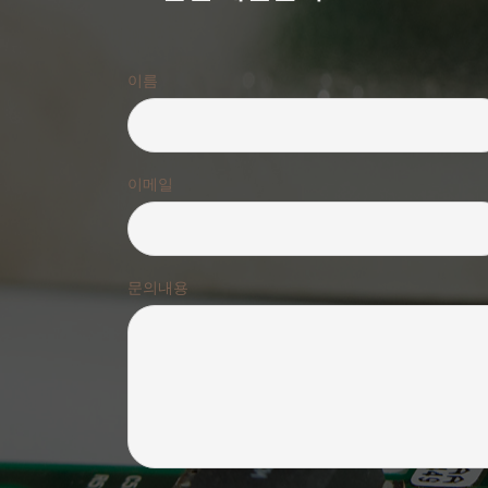
이름
이메일
문의내용