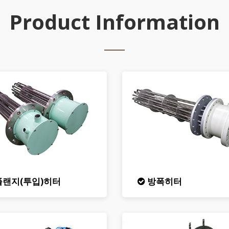
Product Information
랜지(투입)히터
방폭히터